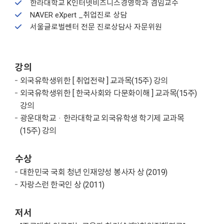
한라대학교 K인터넷비즈니스경영학과 겸임교수
NAVER eXpert _취업진로 상담
서울글로벌쎈터 전문 진로상담사 자문위원
강의
외국유학생위한 [ 취업전략 ] 교과목(15주) 강의
외국유학생위한 [ 한국사회와 다문화이해 ] 교과목(15주)
강의
광운대학교ᆞ한라대학교 외국유학생 학기제 교과목
(15주) 강의
수상
대한민국 국회 청년 인재양성 봉사자 상 (2019)
자랑스런 한국인 상 (2011)
저서