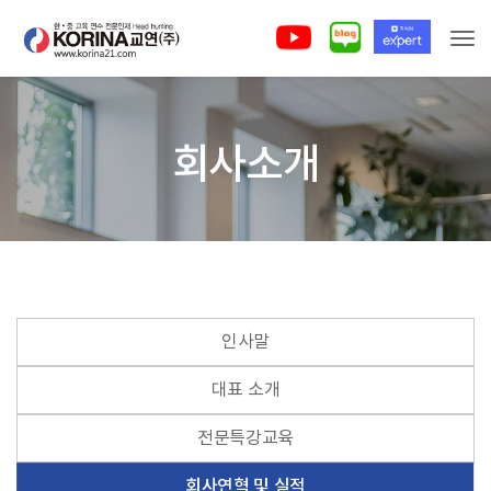
Togg
회사소개
인사말
대표 소개
전문특강교육
회사연혁 및 실적