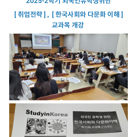
2025-2학기 외국인유학생위한
[ 취업전략 ] , [ 한국사회와 다문화 이해 ]
교과목 개강