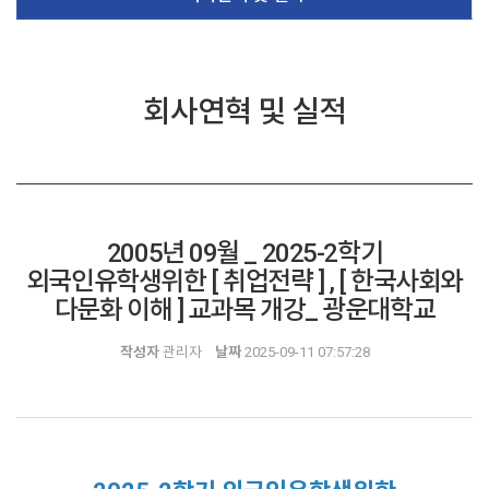
회사연혁 및 실적
2005년 09월 _ 2025-2학기
외국인유학생위한 [ 취업전략 ] , [ 한국사회와
다문화 이해 ] 교과목 개강_ 광운대학교
작성자
관리자
날짜
2025-09-11 07:57:28